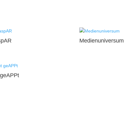
spAR
Medienuniversum
 geAPPt