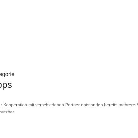
egorie
pps
er Kooperation mit verschiedenen Partner entstanden bereits mehrere 
nutzbar.