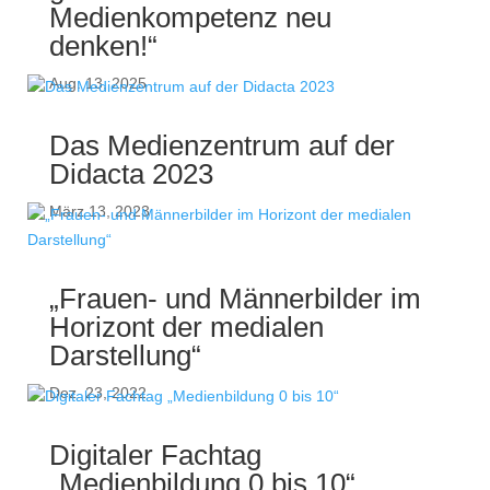
Medienkompetenz neu
denken!“
Aug. 13, 2025
Das Medienzentrum auf der
Didacta 2023
März 13, 2023
„Frauen- und Männerbilder im
Horizont der medialen
Darstellung“
Dez. 23, 2022
Digitaler Fachtag
„Medienbildung 0 bis 10“