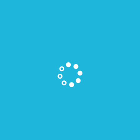
MEDIENPÄDAGOGIK
NEWS.
Aktuelles aus dem Projektbereich.